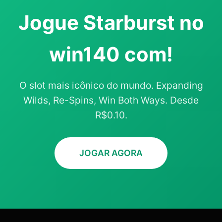
Jogue Starburst no
win140 com!
O slot mais icônico do mundo. Expanding
Wilds, Re-Spins, Win Both Ways. Desde
R$0.10.
JOGAR AGORA