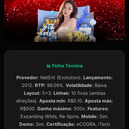
📊 Ficha Técnica
Provedor:
NetEnt (Evolution).
Lançamento:
2012.
RTP:
96.09%.
Volatilidade:
Baixa.
Layout:
5x3.
Linhas:
10 fixas (ambas
direções).
Aposta mín:
R$0.10.
Aposta máx:
R$500.
Ganho máximo:
500x.
Features:
Expanding Wilds, Re-Spins.
Mobile:
Sim.
Demo:
Sim.
Certificação:
eCOGRA, iTech