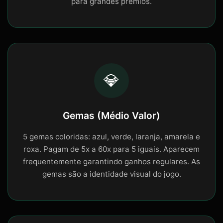
para grandes prêmios.
💎
Gemas (Médio Valor)
5 gemas coloridas: azul, verde, laranja, amarela e
roxa. Pagam de 5x a 60x para 5 iguais. Aparecem
frequentemente garantindo ganhos regulares. As
gemas são a identidade visual do jogo.