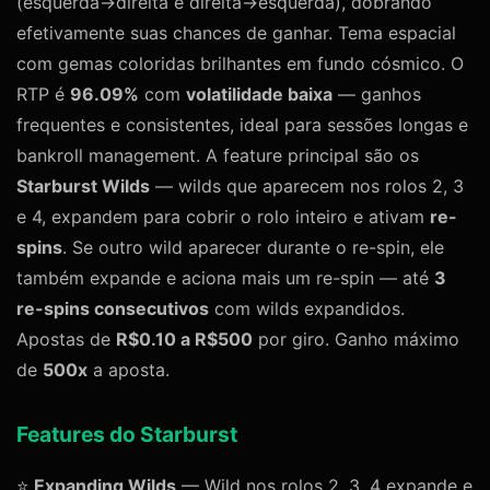
(esquerda→direita e direita→esquerda), dobrando
efetivamente suas chances de ganhar. Tema espacial
com gemas coloridas brilhantes em fundo cósmico. O
RTP é
96.09%
com
volatilidade baixa
— ganhos
frequentes e consistentes, ideal para sessões longas e
bankroll management. A feature principal são os
Starburst Wilds
— wilds que aparecem nos rolos 2, 3
e 4, expandem para cobrir o rolo inteiro e ativam
re-
spins
. Se outro wild aparecer durante o re-spin, ele
também expande e aciona mais um re-spin — até
3
re-spins consecutivos
com wilds expandidos.
Apostas de
R$0.10 a R$500
por giro. Ganho máximo
de
500x
a aposta.
Features do Starburst
⭐
Expanding Wilds
— Wild nos rolos 2, 3, 4 expande e