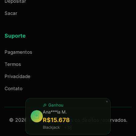
Depositar
Sacar
Suporte
Pagamentos
Termos
Privacidade
Contato
×
🎉 Ganhou
Ana***la M.
🃏
R$15.678
© 2026
win140 com
. Todos os direitos reservados.
+18
Blackjack