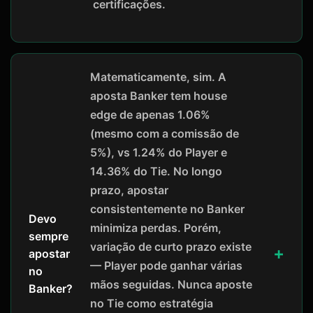
certificações.
Matematicamente, sim. A
aposta Banker tem house
edge de apenas 1.06%
(mesmo com a comissão de
5%), vs 1.24% do Player e
14.36% do Tie. No longo
prazo, apostar
consistentemente no Banker
Devo
minimiza perdas. Porém,
sempre
variação de curto prazo existe
apostar
— Player pode ganhar várias
no
mãos seguidas. Nunca aposte
Banker?
no Tie como estratégia