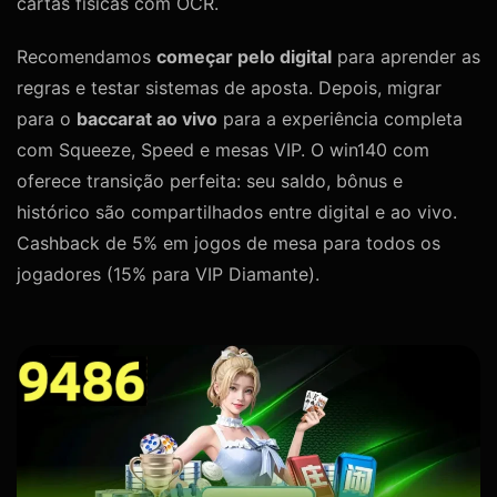
cartas físicas com OCR.
Recomendamos
começar pelo digital
para aprender as
regras e testar sistemas de aposta. Depois, migrar
para o
baccarat ao vivo
para a experiência completa
com Squeeze, Speed e mesas VIP. O win140 com
oferece transição perfeita: seu saldo, bônus e
histórico são compartilhados entre digital e ao vivo.
Cashback de 5% em jogos de mesa para todos os
jogadores (15% para VIP Diamante).