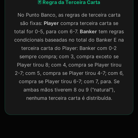
🃏 Regra da Terceira Carta
No Punto Banco, as regras de terceira carta
são fixas:
Player
compra terceira carta se
total for 0-5, para com 6-7.
Banker
tem regras
condicionais baseadas no total do Banker E na
terceira carta do Player: Banker com 0-2
sempre compra; com 3, compra exceto se
Player tirou 8; com 4, compra se Player tirou
2-7; com 5, compra se Player tirou 4-7; com 6,
compra se Player tirou 6-7; com 7, para. Se
ambas mãos tiverem 8 ou 9 ("natural"),
nenhuma terceira carta é distribuída.