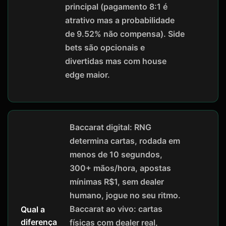
principal (pagamento 8:1 é
atrativo mas a probabilidade
de 9.52% não compensa). Side
bets são opcionais e
divertidas mas com house
edge maior.
Baccarat digital: RNG
determina cartas, rodada em
menos de 10 segundos,
300+ mãos/hora, apostas
mínimas R$1, sem dealer
humano, jogue no seu ritmo.
Baccarat ao vivo: cartas
Qual a
diferença
físicas com dealer real,