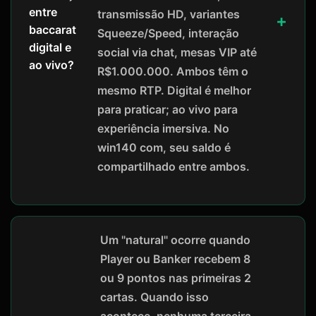
entre
transmissão HD, variantes
baccarat
Squeeze/Speed, interação
digital e
social via chat, mesas VIP até
ao vivo?
R$1.000.000. Ambos têm o
mesmo RTP. Digital é melhor
para praticar; ao vivo para
experiência imersiva. No
win140 com, seu saldo é
compartilhado entre ambos.
Um "natural" ocorre quando
Player ou Banker recebem 8
ou 9 pontos nas primeiras 2
cartas. Quando isso
acontece, nenhuma terceira