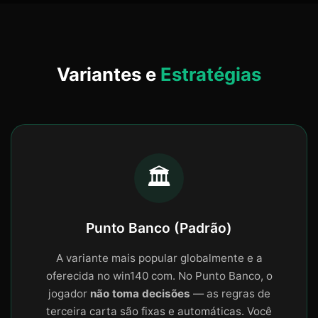
Variantes e
Estratégias
🏛️
Punto Banco (Padrão)
A variante mais popular globalmente e a
oferecida no win140 com. No Punto Banco, o
jogador
não toma decisões
— as regras de
terceira carta são fixas e automáticas. Você