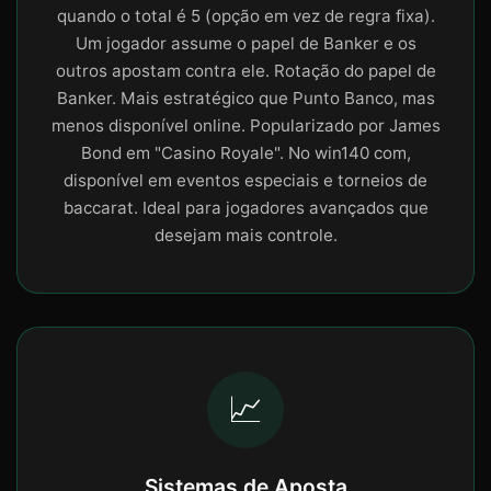
quando o total é 5 (opção em vez de regra fixa).
Um jogador assume o papel de Banker e os
outros apostam contra ele. Rotação do papel de
Banker. Mais estratégico que Punto Banco, mas
menos disponível online. Popularizado por James
Bond em "Casino Royale". No win140 com,
disponível em eventos especiais e torneios de
baccarat. Ideal para jogadores avançados que
desejam mais controle.
📈
Sistemas de Aposta