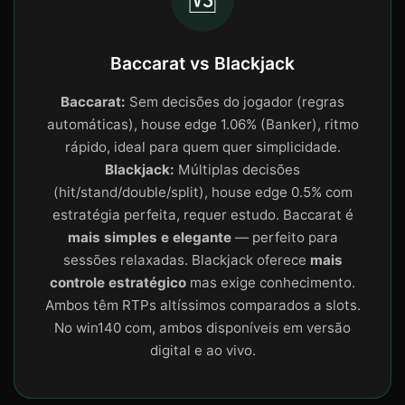
Baccarat vs Blackjack
Baccarat:
Sem decisões do jogador (regras
automáticas), house edge 1.06% (Banker), ritmo
rápido, ideal para quem quer simplicidade.
Blackjack:
Múltiplas decisões
(hit/stand/double/split), house edge 0.5% com
estratégia perfeita, requer estudo. Baccarat é
mais simples e elegante
— perfeito para
sessões relaxadas. Blackjack oferece
mais
controle estratégico
mas exige conhecimento.
Ambos têm RTPs altíssimos comparados a slots.
No win140 com, ambos disponíveis em versão
digital e ao vivo.