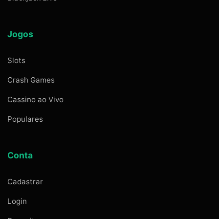
Jogos
Slots
Crash Games
Cassino ao Vivo
Populares
Conta
Cadastrar
Login