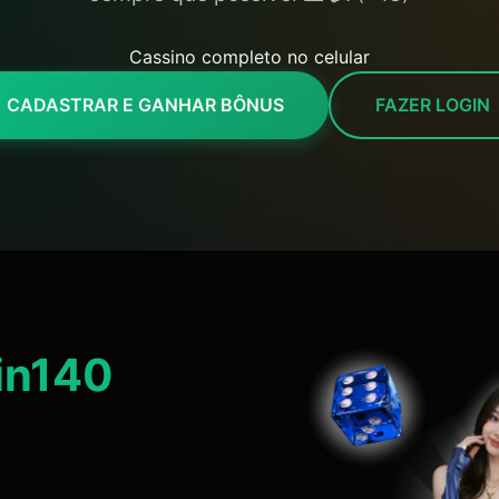
Cassino completo no celular
CADASTRAR E GANHAR BÔNUS
FAZER LOGIN
in140