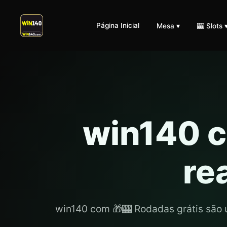
Página Inicial
Mesa ▾
🎰 Slots 
win140 c
re
win140 com 🎁🎰 Rodadas grátis são u