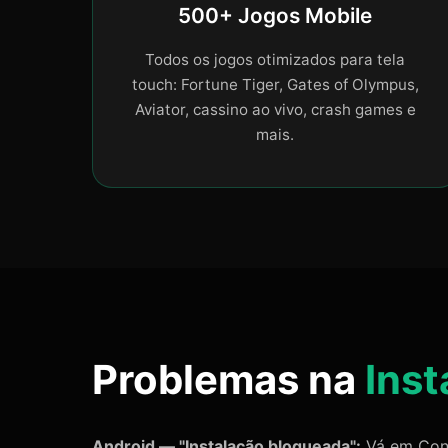
500+ Jogos Mobile
Todos os jogos otimizados para tela
touch: Fortune Tiger, Gates of Olympus,
Aviator, cassino ao vivo, crash games e
mais.
Problemas na
Inst
Android — "Instalação bloqueada":
Vá em Conf