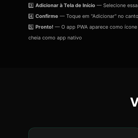
3️⃣
Adicionar à Tela de Início
— Selecione ess
4️⃣
Confirme
— Toque em "Adicionar" no canto 
5️⃣
Pronto!
— O app PWA aparece como ícone n
cheia como app nativo
V