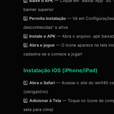
2️⃣
Baixe o APK
— Clique em "Baixar App" ou 
banner superior
3️⃣
Permita instalação
— Vá em Configurações 
desconhecidas" e ative
4️⃣
Instale o APK
— Abra o arquivo .apk baixad
5️⃣
Abra e jogue
— O ícone aparece na tela inic
cadastre-se e comece a jogar!
Instalação iOS (iPhone/iPad)
1️⃣
Abra o Safari
— Acesse o site do win140 co
(obrigatório)
2️⃣
Adicionar à Tela
— Toque no ícone de comp
seta para cima)