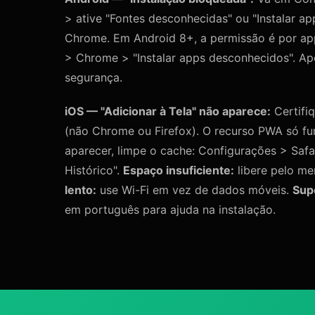
> ative "Fontes desconhecidas" ou "Instalar a
Chrome. Em Android 8+, a permissão é por ap
> Chrome > "Instalar apps desconhecidos". Apó
segurança.
iOS — "Adicionar à Tela" não aparece:
Certifi
(não Chrome ou Firefox). O recurso PWA só fun
aparecer, limpe o cache: Configurações > Safa
Histórico".
Espaço insuficiente:
libere pelo m
lento:
use Wi-Fi em vez de dados móveis.
Sup
em português para ajuda na instalação.