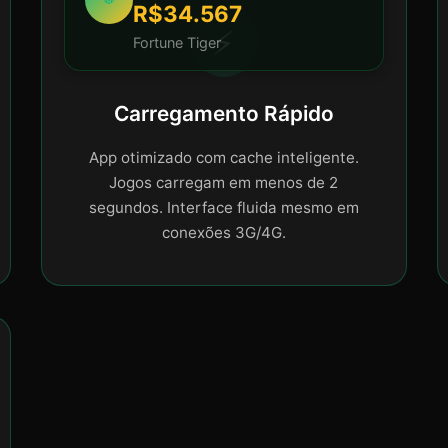
R$34.567
⚡
Fortune Tiger
Carregamento Rápido
App otimizado com cache inteligente.
Jogos carregam em menos de 2
segundos. Interface fluida mesmo em
conexões 3G/4G.