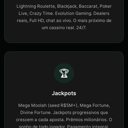
Lightning Roulette, Blackjack, Baccarat, Poker
Live, Crazy Time. Evolution Gaming. Dealers
reais, Full HD, chat ao vivo. O mais próximo de
um cassino real. 24/7.
🏆
Jackpots
Mega Moolah (seed R$5M+), Mega Fortune,
Divine Fortune. Jackpots progressivos que
crescem a cada aposta. Prêmios milionários. O
sonho de todo jogador. Pagamento integral.