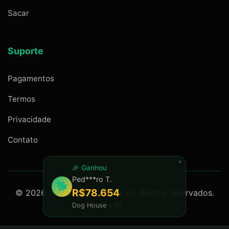
Sacar
Suporte
Pagamentos
Termos
Privacidade
Contato
×
🎉 Ganhou
Ped***ro T.
🐕
R$78.654
© 2026
win140 com
. Todos os direitos reservados.
+18
Dog House