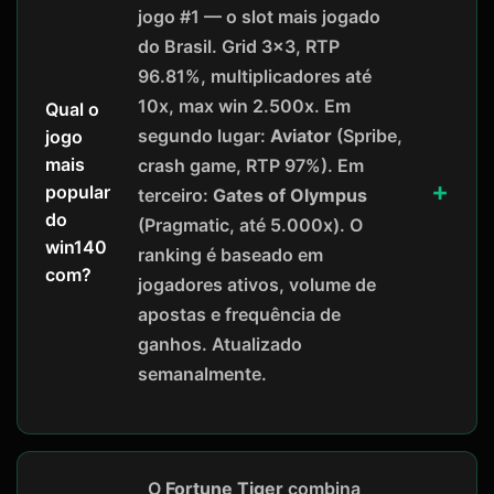
jogo #1 — o slot mais jogado
do Brasil. Grid 3x3, RTP
96.81%, multiplicadores até
10x, max win 2.500x. Em
Qual o
segundo lugar:
Aviator
(Spribe,
jogo
mais
crash game, RTP 97%). Em
popular
terceiro:
Gates of Olympus
do
(Pragmatic, até 5.000x). O
win140
ranking é baseado em
com?
jogadores ativos, volume de
apostas e frequência de
ganhos. Atualizado
semanalmente.
O
Fortune Tiger
combina