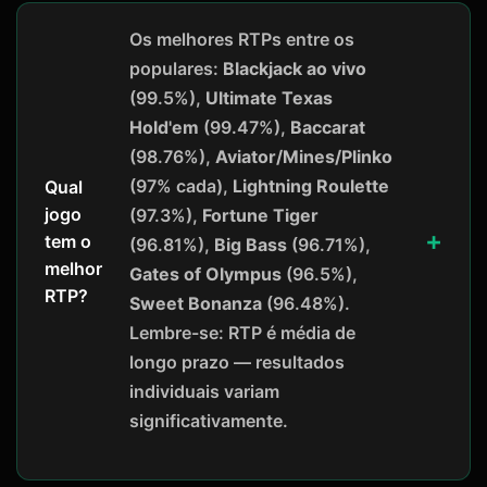
Os melhores RTPs entre os
populares:
Blackjack ao vivo
(99.5%),
Ultimate Texas
Hold'em
(99.47%),
Baccarat
(98.76%),
Aviator/Mines/Plinko
(97% cada),
Lightning Roulette
Qual
jogo
(97.3%),
Fortune Tiger
tem o
(96.81%),
Big Bass
(96.71%),
melhor
Gates of Olympus
(96.5%),
RTP?
Sweet Bonanza
(96.48%).
Lembre-se: RTP é média de
longo prazo — resultados
individuais variam
significativamente.