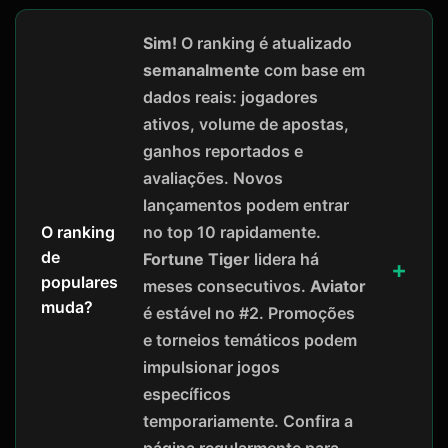
Sim!
O ranking é atualizado
semanalmente
com base em
dados reais: jogadores
ativos, volume de apostas,
ganhos reportados e
avaliações. Novos
lançamentos podem entrar
O ranking
no top 10 rapidamente.
de
Fortune Tiger
lidera há
populares
meses consecutivos.
Aviator
muda?
é estável no #2. Promoções
e torneios temáticos podem
impulsionar jogos
específicos
temporariamente. Confira a