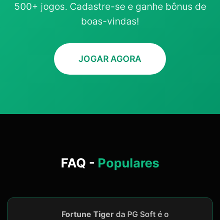
500+ jogos. Cadastre-se e ganhe bônus de
boas-vindas!
JOGAR AGORA
FAQ -
Populares
Fortune Tiger
da PG Soft é o