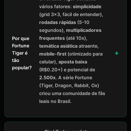
vários fatores:
simplicidade
(grid 3x3, fácil de entender),
rodadas rápidas
(5-10
segundos),
multiplicadores
frequentes
(até 10x),
Por que
Fortune
temática asiática
atraente,
Tiger é
mobile-first
(otimizado para
tão
celular),
aposta baixa
popular?
(R$0.20+) e potencial de
2.500x
. A série Fortune
(Tiger, Dragon, Rabbit, Ox)
criou uma comunidade de fãs
leais no Brasil.