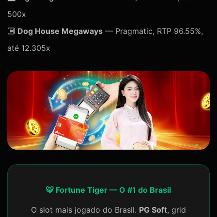
500x
🔟
Dog House Megaways
— Pragmatic, RTP 96.55%,
até 12.305x
🐯 Fortune Tiger — O #1 do Brasil
O slot mais jogado do Brasil.
PG Soft
, grid