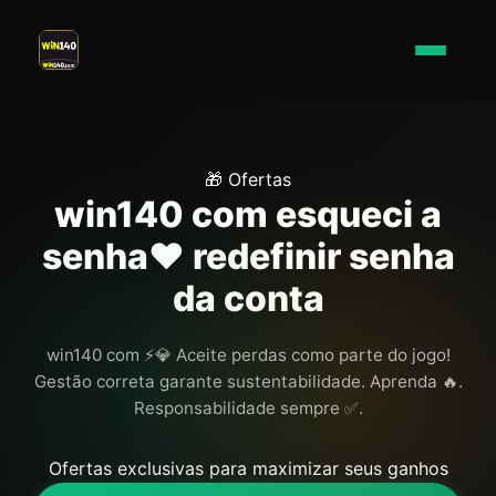
🎁 Ofertas
win140 com esqueci a
senha❤️ redefinir senha
da conta
win140 com ⚡💎 Aceite perdas como parte do jogo!
Gestão correta garante sustentabilidade. Aprenda 🔥.
Responsabilidade sempre ✅.
Ofertas exclusivas para maximizar seus ganhos