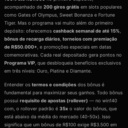
acompanhado de
200 giros grátis
em slots populares
como Gates of Olympus, Sweet Bonanza e Fortune
Tiger. Mas o programa vai muito além do primeiro
depósito: oferecemos
cashback semanal de até 15%
,
bônus de recarga diários
,
torneios com premiação
de R$50.000+
, e promoções especiais em datas
comemorativas. Cada real depositado gera pontos no
Programa VIP
, que desbloqueia benefícios exclusivos
em três níveis: Ouro, Platina e Diamante.
Entender os
termos e condições
dos bônus é
fundamental para maximizar seus ganhos. Todo bônus
possui
requisito de apostas (rollover)
— no win140
com, o rollover padrão é
35x
o valor do bônus, que
está abaixo da média do mercado (40-50x). Isso
significa que um bônus de R$100 exige R$3.500 em