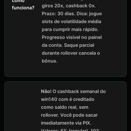
como
giros 20x, cashback 0x.
funciona?
Prazo: 30 dias. Dica: jogue
slots de volatilidade média
para cumprir mais rápido.
Progresso visível no painel
da conta. Saque parcial
durante rollover cancela o
bônus.
Não!
O cashback semanal do
win140 com é creditado
como saldo real, sem
rollover. Você pode sacar
imediatamente via PIX.
Valores: 5% (regular), 10%