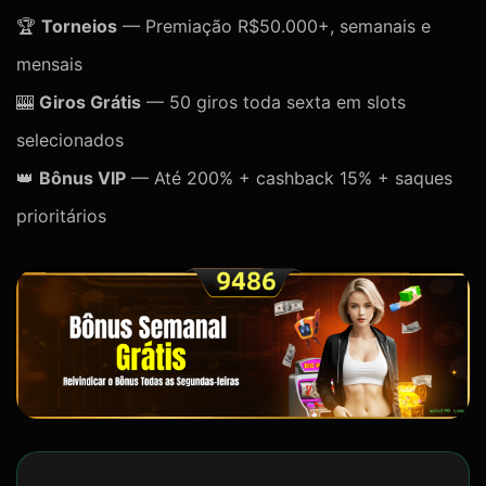
🏆
Torneios
— Premiação R$50.000+, semanais e
mensais
🎰
Giros Grátis
— 50 giros toda sexta em slots
selecionados
👑
Bônus VIP
— Até 200% + cashback 15% + saques
prioritários