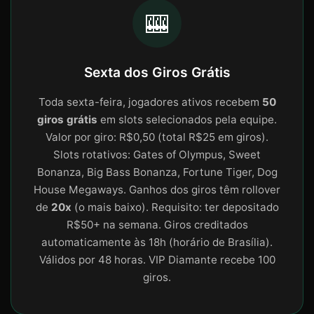
🎰
Sexta dos Giros Grátis
Toda sexta-feira, jogadores ativos recebem
50
giros grátis
em slots selecionados pela equipe.
Valor por giro: R$0,50 (total R$25 em giros).
Slots rotativos: Gates of Olympus, Sweet
Bonanza, Big Bass Bonanza, Fortune Tiger, Dog
House Megaways. Ganhos dos giros têm rollover
de
20x
(o mais baixo). Requisito: ter depositado
R$50+ na semana. Giros creditados
automaticamente às 18h (horário de Brasília).
Válidos por 48 horas. VIP Diamante recebe 100
giros.