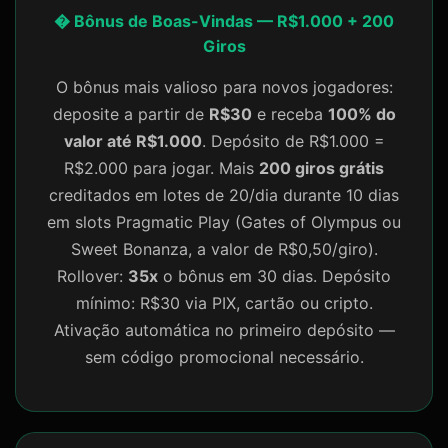
� Bônus de Boas-Vindas — R$1.000 + 200
Giros
O bônus mais valioso para novos jogadores:
deposite a partir de
R$30
e receba
100% do
valor até R$1.000
. Depósito de R$1.000 =
R$2.000 para jogar. Mais
200 giros grátis
creditados em lotes de 20/dia durante 10 dias
em slots Pragmatic Play (Gates of Olympus ou
Sweet Bonanza, a valor de R$0,50/giro).
Rollover:
35x
o bônus em 30 dias. Depósito
mínimo: R$30 via PIX, cartão ou cripto.
Ativação automática no primeiro depósito —
sem código promocional necessário.