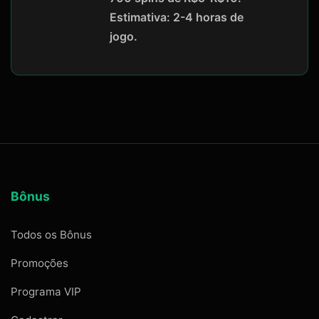
Estimativa: 2-4 horas de
jogo.
Bônus
Todos os Bônus
Promoções
Programa VIP